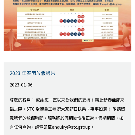
2023 年春節放假通告
2023-01-06
尊敬的客戶： 感謝您一直以來對我們的支持！藉此新春佳節來
臨之際，STC 全體員工恭祝大家節日快樂、事事如意！ 敬請留
意我們的放假時間，服務將於假期後恢復正常。假期期間，如
有任何查詢，請電郵至enquiry@stc.group。