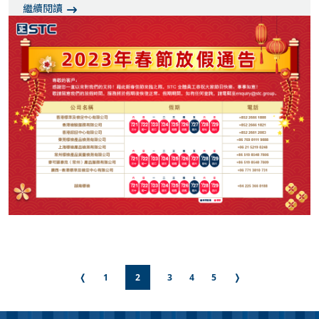
繼續閱讀
❬
1
2
3
4
5
❭