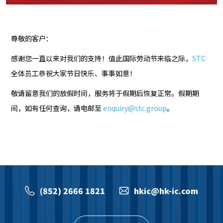
尊敬的客户：
感谢您一直以来对我们的支持！值此国际劳动节来临之际，
STC
全体员工恭祝大家节日快乐、事事如意！
敬请留意我们的放假时间，服务将于假期后恢复正常。假期期
间，如有任何查询，请电邮至
enquiry@stc.group
。
(852) 2666 1821
hkic@hk-ic.com