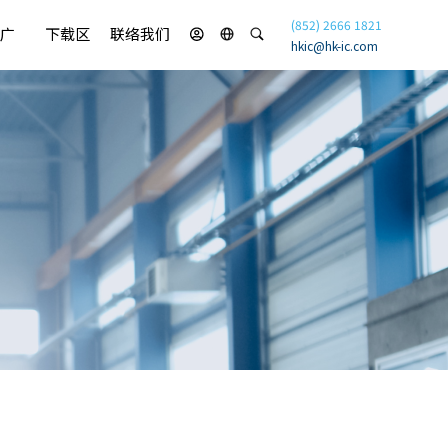
(852) 2666 1821
广
下载区
联络我们
hkic@hk-ic.com