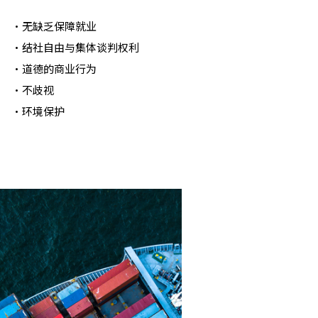
・无缺乏保障就业
・结社自由与集体谈判权利
・道德的商业行为
・不歧视
・环境保护