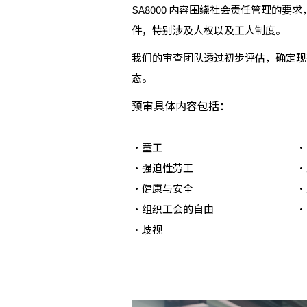
SA8000 内容围绕社会责任管理的
件，特别涉及人权以及工人制度。
我们的审查团队透过初步评估，确定现有及
态。
预审具体内容包括：
・童工
・
・强迫性劳工
・
・健康与安全
・
・组织工会的自由
・
・歧视