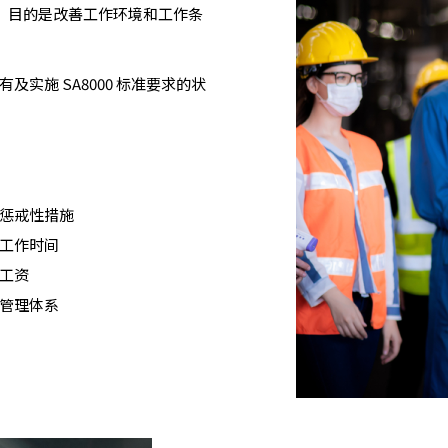
要求，目的是改善工作环境和工作条
实施 SA8000 标准要求的状
惩戒性措施
工作时间
工资
管理体系