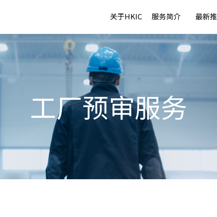
关于HKIC
服务简介
最新推
工厂预审服务