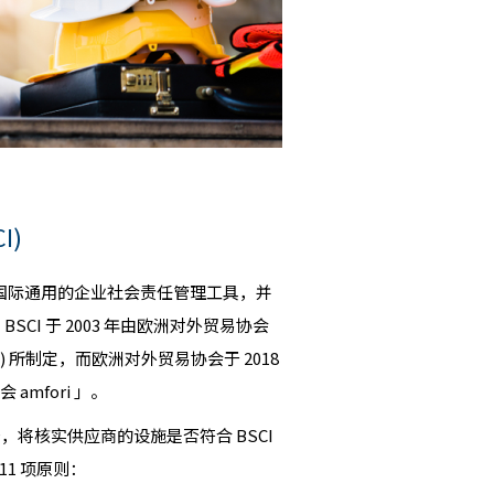
I)
一套国际通用的企业社会责任管理工具，并
CI 于 2003 年由欧洲对外贸易协会
on, FTA) 所制定，而欧洲对外贸易协会于 2018
amfori 」。
将核实供应商的设施是否符合 BSCI
11 项原则：