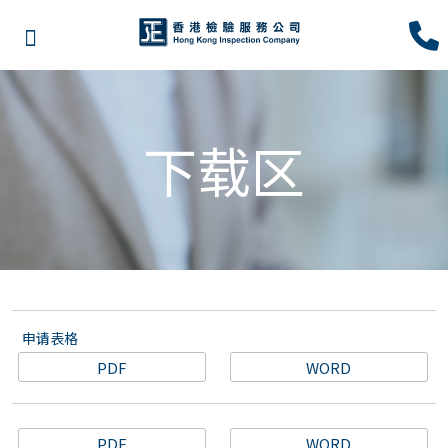
下载区
申请表格
PDF
WORD
报价查询表格 – 运货前检验
PDF
WORD