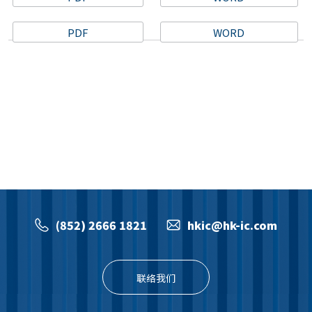
PDF
WORD
公正性申明
(852) 2666 1821
hkic@hk-ic.com
联络我们