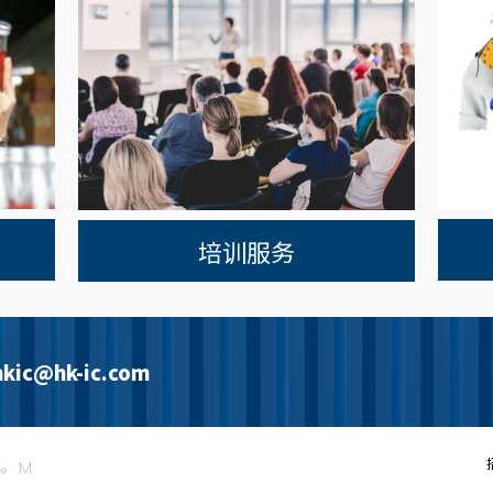
培训服务
hkic@hk-ic.com
载。