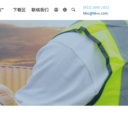
(852) 2666 1821
广
下载区
联络我们
hkic@hk-ic.com