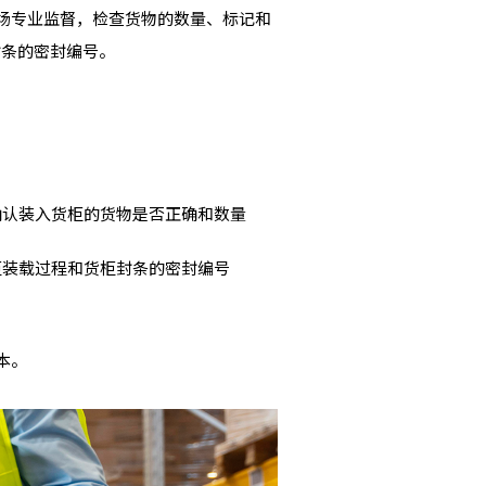
现场专业监督，检查货物的数量、标记和
封条的密封编号。
确认装入货柜的货物是否正确和数量
柜装载过程和货柜封条的密封编号
本。