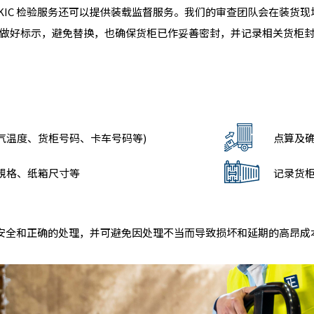
KIC 检验服务还可以提供装载监督服务。我们的审查团队会在装货
做好标示，避免替换，也确保货柜已作妥善密封，并记录相关货柜
天气温度、货柜号码、卡车号码等)
点算及
規格、纸箱尺寸等
记录货
获得安全和正确的处理，并可避免因处理不当而导致损坏和延期的高昂成