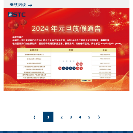
继续阅读
❬
1
2
3
4
5
❭