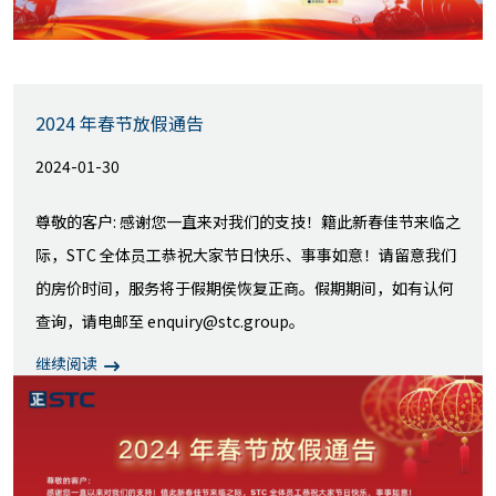
2024 年春节放假通告
2024-01-30
尊敬的客户: 感谢您一直来对我们的支技！籍此新春佳节来临之
际，STC 全体员工恭祝大家节日快乐、事事如意！请留意我们
的房价时间，服务将于假期侯恢复正商。假期期间，如有认何
查询，请电邮至 enquiry@stc.group。
继续阅读