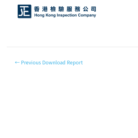
←
Previous Download Report