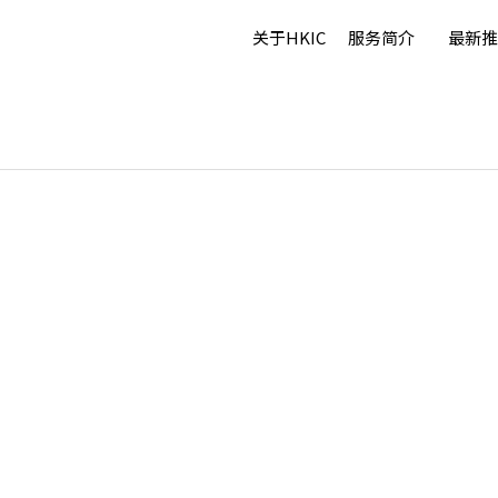
关于HKIC
服务简介
最新推
jdksaljs